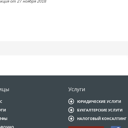
кция от 27 ноября 2018
ицы
Услуги
АС
ЮРИДИЧЕСКИЕ УСЛУГИ
УГИ
БУХГАЛТЕРСКИЕ УСЛУГИ
ИФЫ
НАЛОГОВЫЙ КОНСАЛТИНГ
АВОЧНО