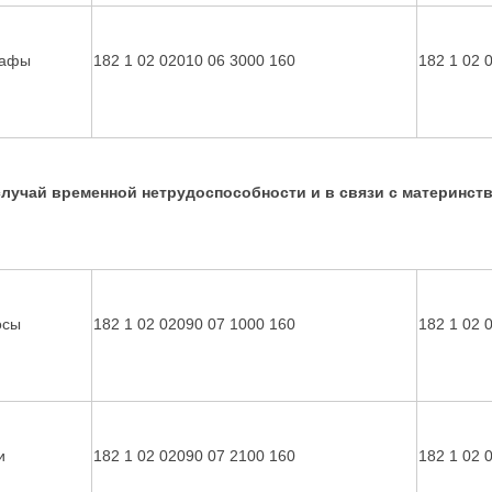
афы
182 1 02 02010 06 3000 160
182 1 02 
случай временной нетрудоспособности и в связи с материнст
осы
182 1 02 02090 07 1000 160
182 1 02 
и
182 1 02 02090 07 2100 160
182 1 02 