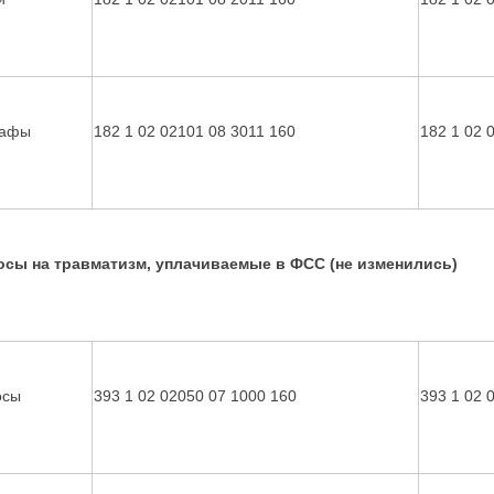
афы
182 1 02 02101 08 3011 160
182 1 02 
осы на травматизм, уплачиваемые в ФСС (не изменились)
осы
393 1 02 02050 07 1000 160
393 1 02 