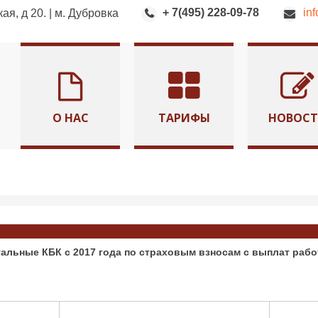
+ 7(495) 228-09-78
in
я, д 20. | м. Дубровка
О НАС
ТАРИФЫ
НОВОС
уальные КБК с 2017 года по страховым взносам с выплат раб