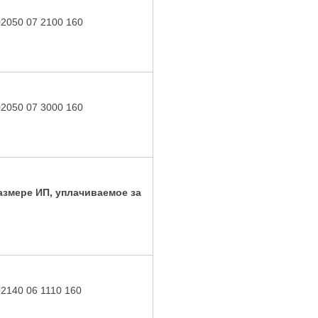
02050 07 2100 160
02050 07 3000 160
азмере ИП, уплачиваемое за
02140 06 1110 160