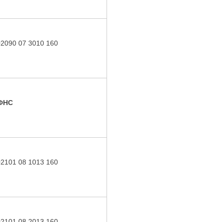
02090 07 3010 160
 ФНС
02101 08 1013 160
02101 08 2013 160