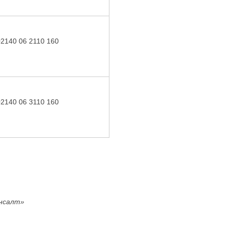
02140 06 2110 160
02140 06 3110 160
онсалт»