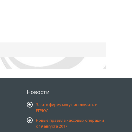
Новости
За что фирму могут исключить из
ЕГРЮЛ
Новые правила кассовых операций
с 19 августа 2017