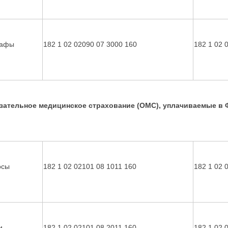
афы
182 1 02 02090 07 3000 160
182 1 02 
зательное медицинское страхование (ОМС), уплачиваемые в
осы
182 1 02 02101 08 1011 160
182 1 02 
и
182 1 02 02101 08 2011 160
182 1 02 