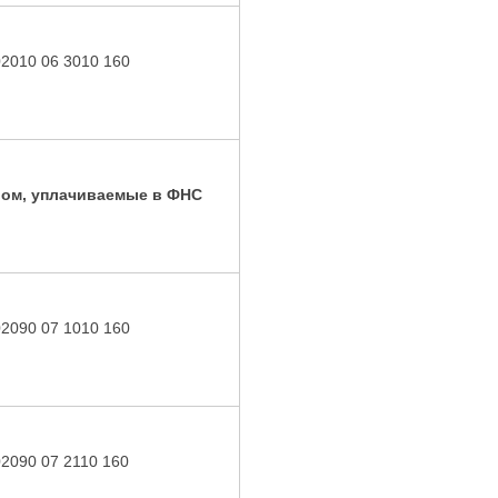
02010 06 3010 160
вом, уплачиваемые в ФНС
02090 07 1010 160
02090 07 2110 160