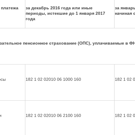
 платежа
за декабрь 2016 года или иные
за январ
периоды, истекшие до 1 января 2017
начиная с
года
зательное пенсионное страхование (ОПС), уплачиваемые в Ф
осы
182 1 02 02010 06 1000 160
182 1 02 
и
182 1 02 02010 06 2100 160
182 1 02 