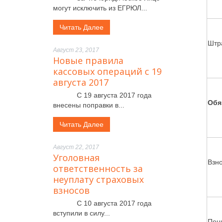
могут исключить из ЕГРЮЛ...
Читать Далее
Штр
Август 23, 2017
Новые правила
кассовых операций с 19
августа 2017
С 19 августа 2017 года
Обя
внесены поправки в...
Читать Далее
Август 22, 2017
Уголовная
Взн
ответственность за
неуплату страховых
взносов
С 10 августа 2017 года
вступили в силу...
Пен