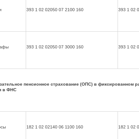
и
393 1 02 02050 07 2100 160
393 1 02 
афы
393 1 02 02050 07 3000 160
393 1 02 
зательное пенсионное страхование (ОПС) в фиксированном р
я в ФНС
осы
182 1 02 02140 06 1100 160
182 1 02 