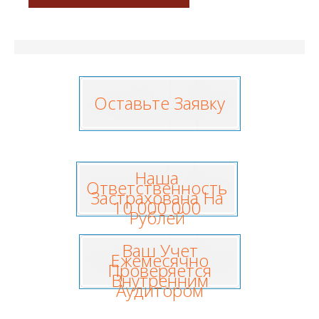
Оставьте Заявку
Наша
Ответственность
Застрахована На
10 000 000
Рублей
Ваш Учет
Ежемесячно
Проверяется
Внутренним
Аудитором