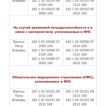
Штрафы
182 1 02 02010 06
182 1 02 02010 06
2100 160
2110 160
182 1 02 02010 06
182 1 02 02010 06
3000 160
3010 160
На случай временной нетрудоспособности и в
связи с материнством, уплачиваемые в ФНС
Взносы
182 1 02 02090 07
182 1 02 02090 07
Пени
1000 160
1010 160
Штрафы
182 1 02 02090 07
182 1 02 02090 07
2100 160
2110 160
182 1 02 02090 07
182 1 02 02090 07
3000 160
3010 160
Обязательное медицинское страхование (ОМС),
уплачиваемые в ФНС
Взносы
182 1 02 02101 08
182 1 02 02101 08
Пени
1011 160
1013 160
Штрафы
182 1 02 02101 08
182 1 02 02101 08
2011 160
2013 160