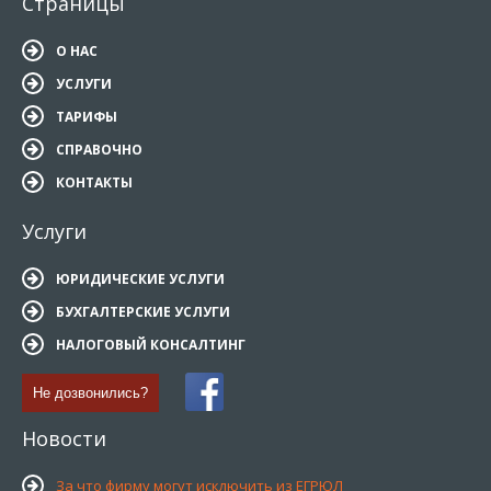
Страницы
О НАС
УСЛУГИ
ТАРИФЫ
СПРАВОЧНО
КОНТАКТЫ
Услуги
ЮРИДИЧЕСКИЕ УСЛУГИ
БУХГАЛТЕРСКИЕ УСЛУГИ
НАЛОГОВЫЙ КОНСАЛТИНГ
Не дозвонились?
Новости
За что фирму могут исключить из ЕГРЮЛ