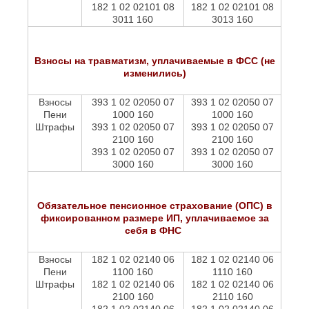
182 1 02 02101 08
182 1 02 02101 08
3011 160
3013 160
Взносы на травматизм, уплачиваемые в ФСС (не
изменились)
Взносы
393 1 02 02050 07
393 1 02 02050 07
Пени
1000 160
1000 160
Штрафы
393 1 02 02050 07
393 1 02 02050 07
2100 160
2100 160
393 1 02 02050 07
393 1 02 02050 07
3000 160
3000 160
Обязательное пенсионное страхование (ОПС) в
фиксированном размере ИП, уплачиваемое за
себя в ФНС
Взносы
182 1 02 02140 06
182 1 02 02140 06
Пени
1100 160
1110 160
Штрафы
182 1 02 02140 06
182 1 02 02140 06
2100 160
2110 160