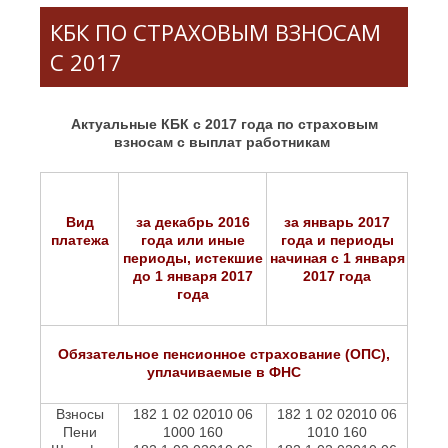
КБК ПО СТРАХОВЫМ ВЗНОСАМ
С 2017
Актуальные КБК с 2017 года по страховым
взносам с выплат работникам
Вид
за декабрь 2016
за январь 2017
платежа
года или иные
года и периоды
периоды, истекшие
начиная с 1 января
до 1 января 2017
2017 года
года
Обязательное пенсионное страхование (ОПС),
уплачиваемые в ФНС
Взносы
182 1 02 02010 06
182 1 02 02010 06
Пени
1000 160
1010 160