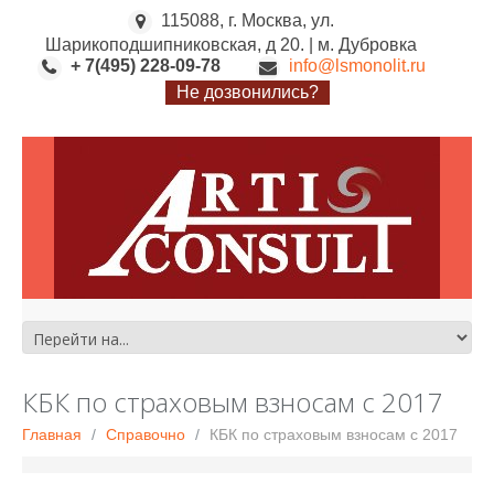
115088, г. Москва, ул.
Шарикоподшипниковская, д 20. | м. Дубровка
+ 7(495) 228-09-78
info@lsmonolit.ru
Не дозвонились?
КБК по страховым взносам с 2017
Главная
Справочно
КБК по страховым взносам с 2017