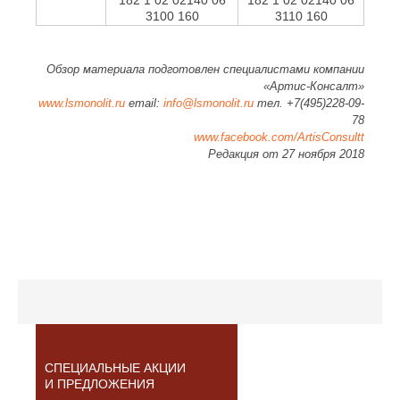
182 1 02 02140 06
182 1 02 02140 06
3100 160
3110 160
Обзор материала подготовлен специалистами компании
«Артис-Консалт»
www.lsmonolit.ru
email:
info@lsmonolit.ru
тел. +7(495)228-09-
78
www.facebook.com/Artis
Consult
t
Редакция от 27 ноября 2018
СПЕЦИАЛЬНЫЕ АКЦИИ
И ПРЕДЛОЖЕНИЯ