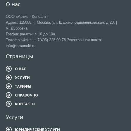
О нас
ООО «Артис - Консалт»
Адрес: 115088, г. Москва, ул. Шарикоподшипниковская, д 20. |
м. Дубровка
График работы: с 10 до 19ч.
Телефон\Факс: + 7(495) 228-09-78 Электронная почта:
info@lsmonolit.ru
Страницы
О НАС
УСЛУГИ
ТАРИФЫ
СПРАВОЧНО
КОНТАКТЫ
Услуги
ЮРИДИЧЕСКИЕ УСЛУГИ