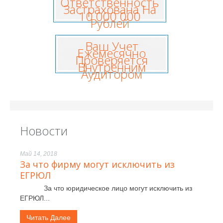
Ответственность
Застрахована На
10 000 000
Рублей
Ваш Учет
Ежемесячно
Проверяется
Внутренним
Аудитором
Новости
Май 14, 2018
За что фирму могут исключить из
ЕГРЮЛ
За что юридическое лицо могут исключить из
ЕГРЮЛ...
Читать Далее