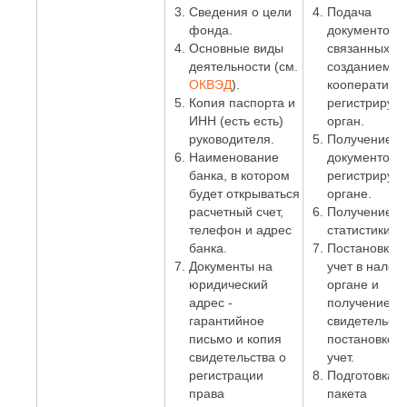
Сведения о цели
Подача
фонда.
документов,
Основные виды
связанных с
деятельности (см.
созданием
ОКВЭД
).
кооператива,
Копия паспорта и
регистрирую
ИНН (есть есть)
орган.
руководителя.
Получение
Наименование
документов в
банка, в котором
регистриру
будет открываться
органе.
расчетный счет,
Получение к
телефон и адрес
статистики.
банка.
Постановка 
Документы на
учет в налог
юридический
органе и
адрес -
получение
гарантийное
свидетельств
письмо и копия
постановке н
свидетельства о
учет.
регистрации
Подготовка
права
пакета