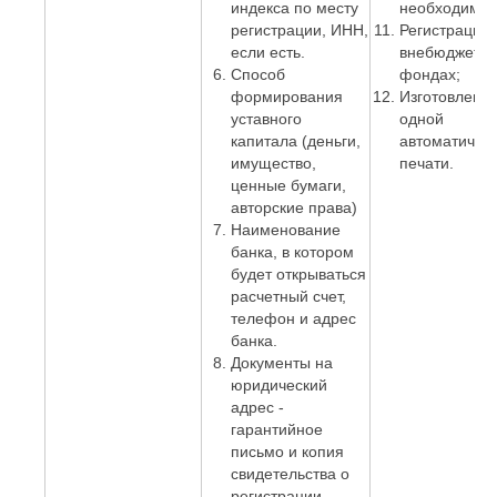
индекса по месту
необходимос
регистрации, ИНН,
Регистрация 
если есть.
внебюджетн
Способ
фондах;
формирования
Изготовлени
уставного
одной
капитала (деньги,
автоматичес
имущество,
печати.
ценные бумаги,
авторские права)
Наименование
банка, в котором
будет открываться
расчетный счет,
телефон и адрес
банка.
Документы на
юридический
адрес -
гарантийное
письмо и копия
свидетельства о
регистрации