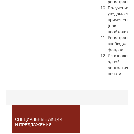
регистрации)
Получение
уведомления
применении
(при
необходимос
Регистрация 
внебюджетн
фондах.
Изготовлени
одной
автоматичес
печати.
СПЕЦИАЛЬНЫЕ АКЦИИ
И ПРЕДЛОЖЕНИЯ