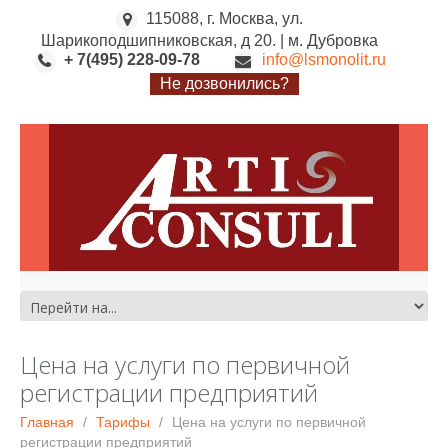
115088, г. Москва, ул.
Шарикоподшипниковская, д 20. | м. Дубровка
+ 7(495) 228-09-78
info@lsmonolit.ru
Не дозвонились?
Цена на услуги по первичной
регистрации предприятий
Главная
Тарифы
Цена на услуги по первичной
регистрации предприятий