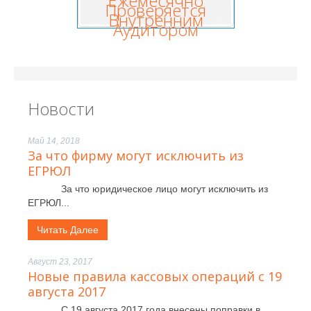
Ежемесячно
Проверяется
Внутренним
Аудитором
Новости
Май 14, 2018
За что фирму могут исключить из
ЕГРЮЛ
За что юридическое лицо могут исключить из
ЕГРЮЛ...
Читать Далее
Август 23, 2017
Новые правила кассовых операций с 19
августа 2017
С 19 августа 2017 года внесены поправки в...