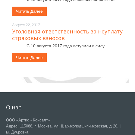
Читать Далее
Август 22, 2017
Уголовная ответственность за неуплату
страховых взносов
С 10 августа 2017 года вступили в силу...
Читать Далее
О нас
ООО «Артис - Консалт»
Адрес: 115088, г. Москва, ул. Шарикоподшипниковская, д 20. |
м. Дубровка