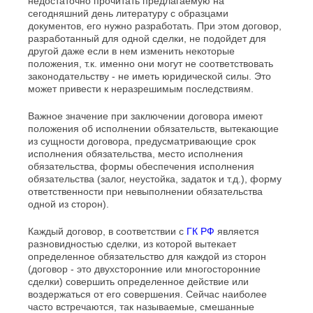
недостаточно прочитать предлагаемую на
сегодняшний день литературу с образцами
документов, его нужно разработать. При этом договор,
разработанный для одной сделки, не подойдет для
другой даже если в нем изменить некоторые
положения, т.к. именно они могут не соответствовать
законодательству - не иметь юридической силы. Это
может привести к неразрешимым последствиям.
Важное значение при заключении договора имеют
положения об исполнении обязательств, вытекающие
из сущности договора, предусматривающие срок
исполнения обязательства, место исполнения
обязательства, формы обеспечения исполнения
обязательства (залог, неустойка, задаток и т.д.), форму
ответственности при невыполнении обязательства
одной из сторон).
Каждый договор, в соответствии с
ГК РФ
является
разновидностью сделки, из которой вытекает
определенное обязательство для каждой из сторон
(договор - это двухсторонние или многосторонние
сделки) совершить определенное действие или
воздержаться от его совершения. Сейчас наиболее
часто встречаются, так называемые, смешанные