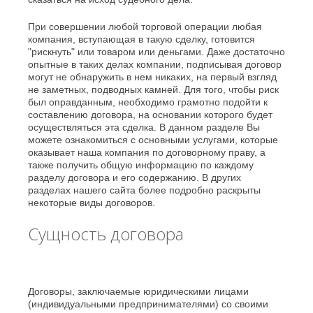
При совершении любой торговой операции любая
компания, вступающая в такую сделку, готовится
"рискнуть" или товаром или деньгами. Даже достаточно
опытные в таких делах компании, подписывая договор
могут не обнаружить в нем никаких, на первый взгляд
не заметных, подводных камней. Для того, чтобы риск
был оправданным, необходимо грамотно подойти к
составлению договора, на основании которого будет
осуществляться эта сделка. В данном разделе Вы
можете ознакомиться с основными услугами, которые
оказывает наша компания по договорному праву, а
также получить общую информацию по каждому
разделу договора и его содержанию. В других
разделах нашего сайта более подробно раскрыты
некоторые виды договоров.
Сущность договора
Договоры, заключаемые юридическими лицами
(индивидуальными предпринимателями) со своими