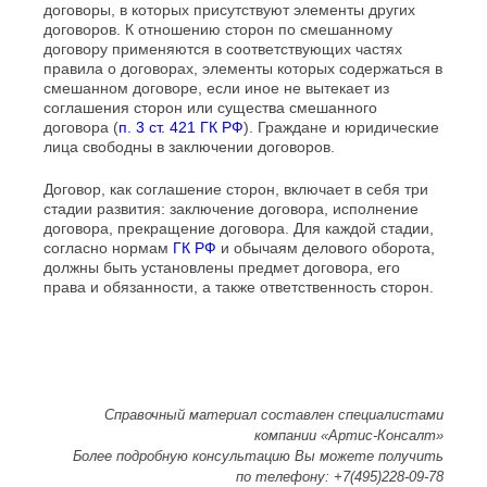
договоры, в которых присутствуют элементы других
договоров. К отношению сторон по смешанному
договору применяются в соответствующих частях
правила о договорах, элементы которых содержаться в
смешанном договоре, если иное не вытекает из
соглашения сторон или существа смешанного
договора (
п. 3 ст. 421 ГК РФ
). Граждане и юридические
лица свободны в заключении договоров.
Договор, как соглашение сторон, включает в себя три
стадии развития: заключение договора, исполнение
договора, прекращение договора. Для каждой стадии,
согласно нормам
ГК РФ
и обычаям делового оборота,
должны быть установлены предмет договора, его
права и обязанности, а также ответственность сторон.
Справочный материал составлен специалистами
компании «Артис-Консалт»
Более подробную консультацию Вы можете получить
по
телефону: +7(495)228-09-78