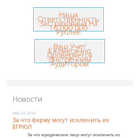
Наша
Ответственность
Застрахована На
10 000 000
Рублей
Ваш Учет
Ежемесячно
Проверяется
Внутренним
Аудитором
Новости
Май 14, 2018
За что фирму могут исключить из
ЕГРЮЛ
За что юридическое лицо могут исключить из