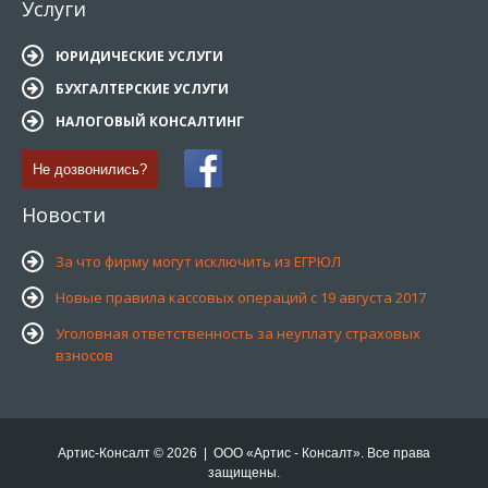
Услуги
ЮРИДИЧЕСКИЕ УСЛУГИ
БУХГАЛТЕРСКИЕ УСЛУГИ
НАЛОГОВЫЙ КОНСАЛТИНГ
Не дозвонились?
Новости
За что фирму могут исключить из ЕГРЮЛ
Новые правила кассовых операций с 19 августа 2017
Уголовная ответственность за неуплату страховых
взносов
Артис-Консалт © 2026 | ООО «Артис - Консалт». Все права
защищены.