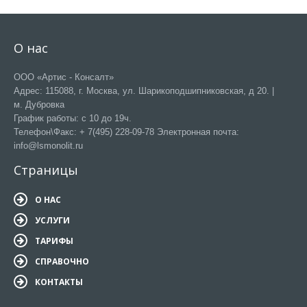
О нас
ООО «Артис - Консалт»
Адрес: 115088, г. Москва, ул. Шарикоподшипниковская, д 20. |
м. Дубровка
График работы: с 10 до 19ч.
Телефон\Факс: + 7(495) 228-09-78 Электронная почта:
info@lsmonolit.ru
Страницы
О НАС
УСЛУГИ
ТАРИФЫ
СПРАВОЧНО
КОНТАКТЫ