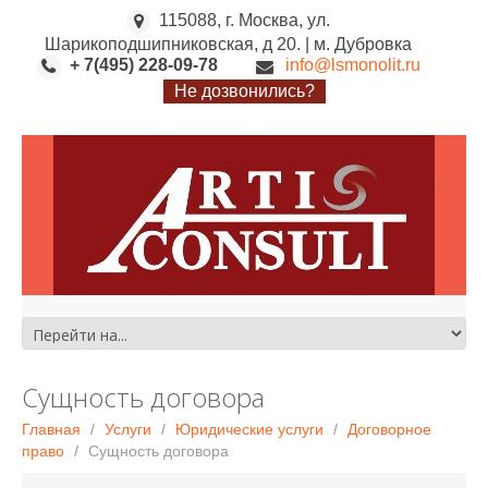
115088, г. Москва, ул.
Шарикоподшипниковская, д 20. | м. Дубровка
+ 7(495) 228-09-78
info@lsmonolit.ru
Не дозвонились?
Сущность договора
Главная
Услуги
Юридические услуги
Договорное
право
Сущность договора