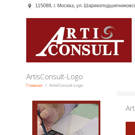
115088, г. Москва, ул. Шарикоподшипниковска
ArtisConsult-Logo
Главная
ArtisConsult-Logo
Ar