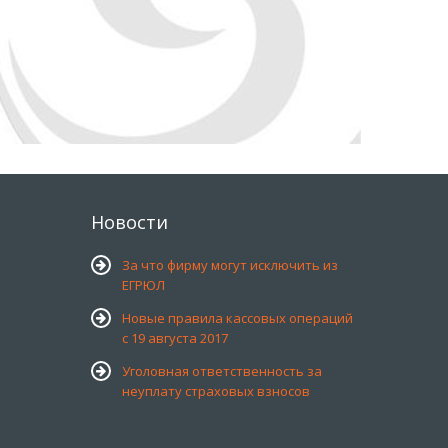
Новости
За что фирму могут исключить из
ЕГРЮЛ
Новые правила кассовых операций
с 19 августа 2017
Уголовная ответственность за
неуплату страховых взносов