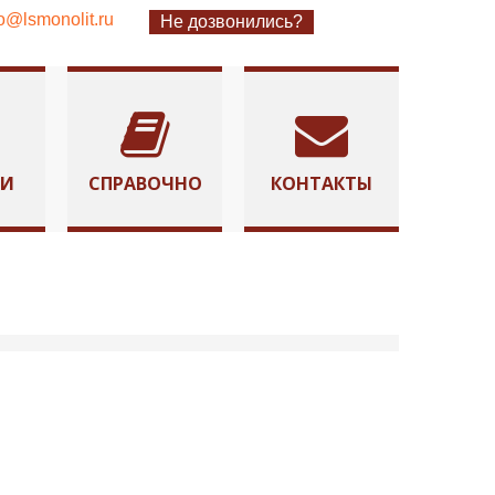
fo@lsmonolit.ru
Не дозвонились?
ТИ
СПРАВОЧНО
КОНТАКТЫ