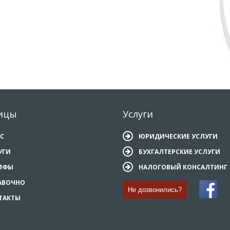
ицы
Услуги
АС
ЮРИДИЧЕСКИЕ УСЛУГИ
УГИ
БУХГАЛТЕРСКИЕ УСЛУГИ
ИФЫ
НАЛОГОВЫЙ КОНСАЛТИНГ
АВОЧНО
Не дозвонились?
ТАКТЫ