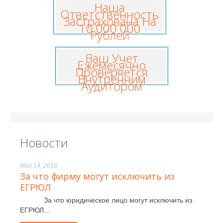
Наша
Ответственность
Застрахована На
10 000 000
Рублей
Ваш Учет
Ежемесячно
Проверяется
Внутренним
Аудитором
Новости
Май 14, 2018
За что фирму могут исключить из
ЕГРЮЛ
За что юридическое лицо могут исключить из
ЕГРЮЛ...