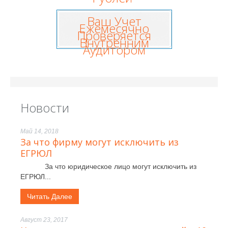
Ваш Учет
Ежемесячно
Проверяется
Внутренним
Аудитором
Новости
Май 14, 2018
За что фирму могут исключить из
ЕГРЮЛ
За что юридическое лицо могут исключить из
ЕГРЮЛ...
Читать Далее
Август 23, 2017