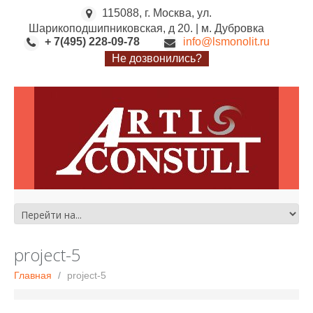
115088, г. Москва, ул.
Шарикоподшипниковская, д 20. | м. Дубровка
+ 7(495) 228-09-78
info@lsmonolit.ru
Не дозвонились?
project-5
Главная
project-5