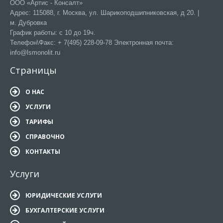
ООО «Артис - Консалт»
Адрес: 115088, г. Москва, ул. Шарикоподшипниковская, д 20. |
м. Дубровка
График работы: с 10 до 19ч.
Телефон\Факс: + 7(495) 228-09-78 Электронная почта:
info@lsmonolit.ru
Страницы
О НАС
УСЛУГИ
ТАРИФЫ
СПРАВОЧНО
КОНТАКТЫ
Услуги
ЮРИДИЧЕСКИЕ УСЛУГИ
БУХГАЛТЕРСКИЕ УСЛУГИ