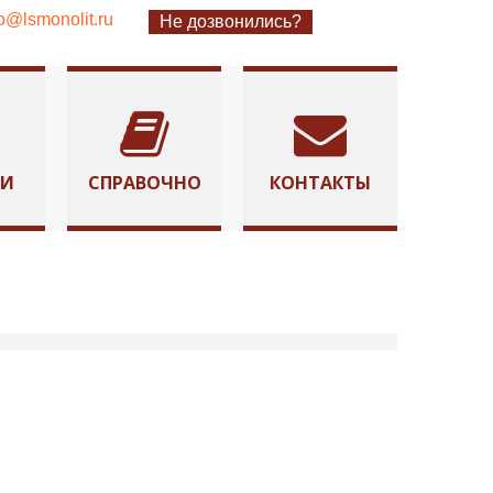
fo@lsmonolit.ru
Не дозвонились?
ТИ
СПРАВОЧНО
КОНТАКТЫ