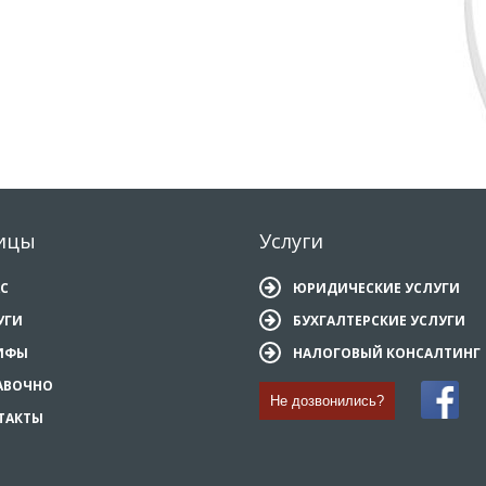
ицы
Услуги
АС
ЮРИДИЧЕСКИЕ УСЛУГИ
УГИ
БУХГАЛТЕРСКИЕ УСЛУГИ
ИФЫ
НАЛОГОВЫЙ КОНСАЛТИНГ
АВОЧНО
Не дозвонились?
ТАКТЫ