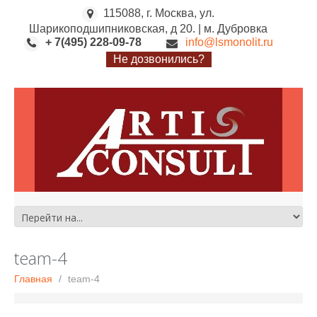
115088, г. Москва, ул.
Шарикоподшипниковская, д 20. | м. Дубровка
+ 7(495) 228-09-78
info@lsmonolit.ru
Не дозвонились?
team-4
Главная
team-4