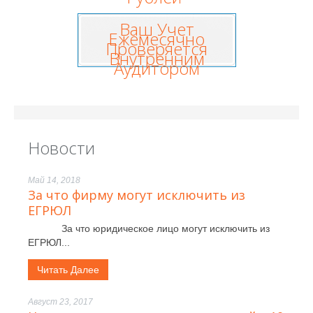
Ваш Учет
Ежемесячно
Проверяется
Внутренним
Аудитором
Новости
Май 14, 2018
За что фирму могут исключить из
ЕГРЮЛ
За что юридическое лицо могут исключить из
ЕГРЮЛ...
Читать Далее
Август 23, 2017