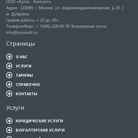
ООО «Артис - Консалт»
Адрес: 115088, г. Москва, ул. Шарикоподшипниковская, д 20. |
м. Дубровка
График работы: с 10 до 19ч.
Телефон\Факс: + 7(495) 228-09-78 Электронная почта:
info@lsmonolit.ru
Страницы
О НАС
УСЛУГИ
ТАРИФЫ
СПРАВОЧНО
КОНТАКТЫ
Услуги
ЮРИДИЧЕСКИЕ УСЛУГИ
БУХГАЛТЕРСКИЕ УСЛУГИ