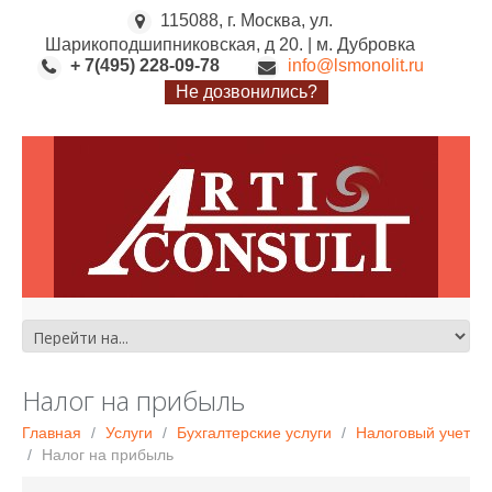
115088, г. Москва, ул.
Шарикоподшипниковская, д 20. | м. Дубровка
+ 7(495) 228-09-78
info@lsmonolit.ru
Не дозвонились?
Налог на прибыль
Главная
Услуги
Бухгалтерские услуги
Налоговый учет
Налог на прибыль