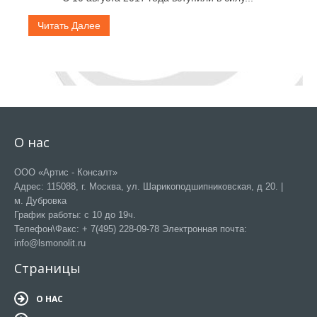
Читать Далее
О нас
ООО «Артис - Консалт»
Адрес: 115088, г. Москва, ул. Шарикоподшипниковская, д 20. |
м. Дубровка
График работы: с 10 до 19ч.
Телефон\Факс: + 7(495) 228-09-78 Электронная почта:
info@lsmonolit.ru
Страницы
О НАС