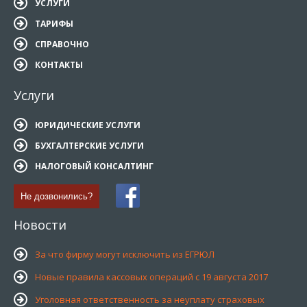
УСЛУГИ
ТАРИФЫ
СПРАВОЧНО
КОНТАКТЫ
Услуги
ЮРИДИЧЕСКИЕ УСЛУГИ
БУХГАЛТЕРСКИЕ УСЛУГИ
НАЛОГОВЫЙ КОНСАЛТИНГ
Не дозвонились?
Новости
За что фирму могут исключить из ЕГРЮЛ
Новые правила кассовых операций с 19 августа 2017
Уголовная ответственность за неуплату страховых