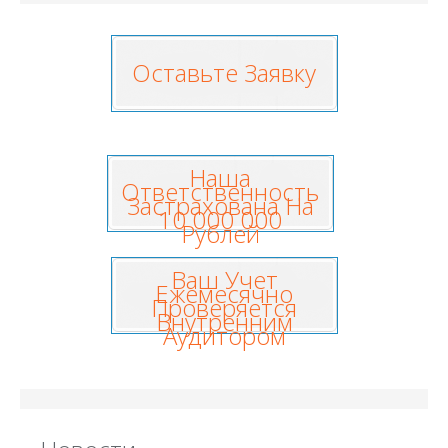
Оставьте Заявку
Наша
Ответственность
Застрахована На
10 000 000
Рублей
Ваш Учет
Ежемесячно
Проверяется
Внутренним
Аудитором