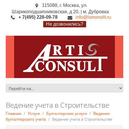
115088, г. Москва, ул.
Шарикоподшипниковская, д 20. | м. Дубровка
+ 7(495) 228-09-78
info@lsmonolit.ru
Не дозвонились?
Ведение учета в Строительстве
Главная
Услуги
Бухгалтерские услуги
Ведение
бухгалтерского учета
Ведение учета в Строительстве