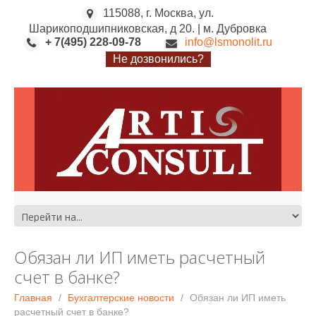
115088, г. Москва, ул.
Шарикоподшипниковская, д 20. | м. Дубровка
+ 7(495) 228-09-78
info@lsmonolit.ru
Не дозвонились?
Обязан ли ИП иметь расчетный
счет в банке?
Главная
Бухгалтерские новости
Обязан ли ИП иметь
расчетный счет в банке?