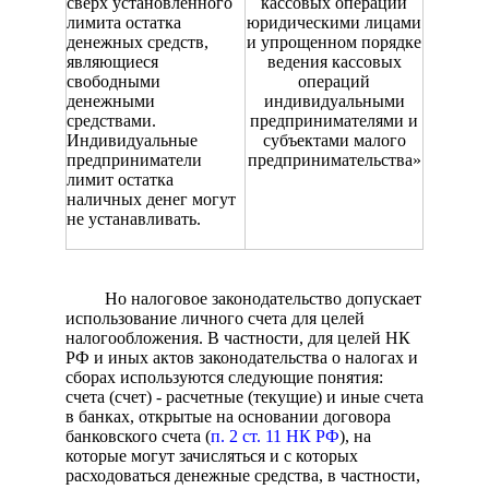
сверх установленного
кассовых операций
лимита остатка
юридическими лицами
денежных средств,
и упрощенном порядке
являющиеся
ведения кассовых
свободными
операций
денежными
индивидуальными
средствами.
предпринимателями и
Индивидуальные
субъектами малого
предприниматели
предпринимательства»
лимит остатка
наличных денег могут
не устанавливать.
Но налоговое законодательство допускает
использование личного счета для целей
налогообложения. В частности, для целей НК
РФ и иных актов законодательства о налогах и
сборах используются следующие понятия:
счета (счет) - расчетные (текущие) и иные счета
в банках, открытые на основании договора
банковского счета (
п. 2 ст. 11 НК РФ
), на
которые могут зачисляться и с которых
расходоваться денежные средства, в частности,