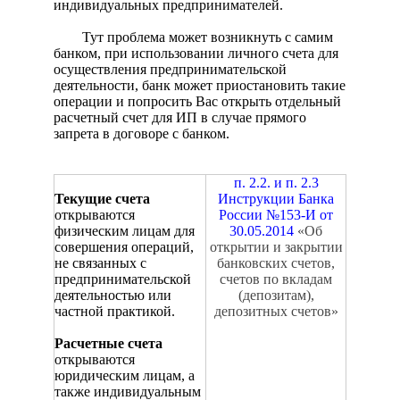
индивидуальных предпринимателей.
Тут проблема может возникнуть с самим
банком, при использовании личного счета для
осуществления предпринимательской
деятельности, банк может приостановить такие
операции и попросить Вас открыть отдельный
расчетный счет для ИП в случае прямого
запрета в договоре с банком.
п. 2.2. и п. 2.3
Текущие счета
Инструкции Банка
открываются
России №153-И от
физическим лицам для
30.05.2014
«Об
совершения операций,
открытии и закрытии
не связанных с
банковских счетов,
предпринимательской
счетов по вкладам
деятельностью или
(депозитам),
частной практикой.
депозитных счетов»
Расчетные счета
открываются
юридическим лицам, а
также индивидуальным