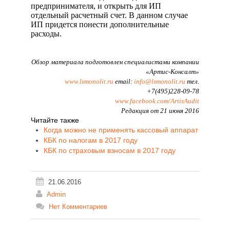
предпринимателя, и открыть для ИП
отдельный расчетный счет. В данном случае
ИП придется понести дополнительные
расходы.
Обзор материала подготовлен специалистами компании
«Артис-Консалт»
www.lsmonolit.ru
email:
info@lsmonolit.ru
тел.
+7(495)228-09-78
www.facebook.com/ArtisAudit
Редакция от 21 июня 2016
Читайте также
Когда можно не применять кассовый аппарат
КБК по налогам в 2017 году
КБК по страховым взносам в 2017 году
21.06.2016
Admin
Нет Комментариев