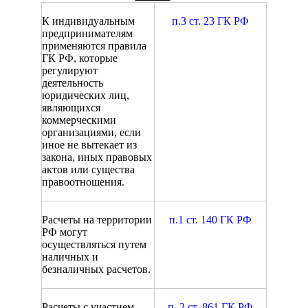
К индивидуальным
п.3 ст. 23 ГК РФ
предпринимателям
применяются правила
ГК РФ, которые
регулируют
деятельность
юридических лиц,
являющихся
коммерческими
организациями, если
иное не вытекает из
закона, иных правовых
актов или существа
правоотношения.
Расчеты на территории
п.1 ст. 140 ГК РФ
РФ могут
осуществляться путем
наличных и
безналичных расчетов.
Расчеты с участием
п. 2 ст. 861 ГК РФ