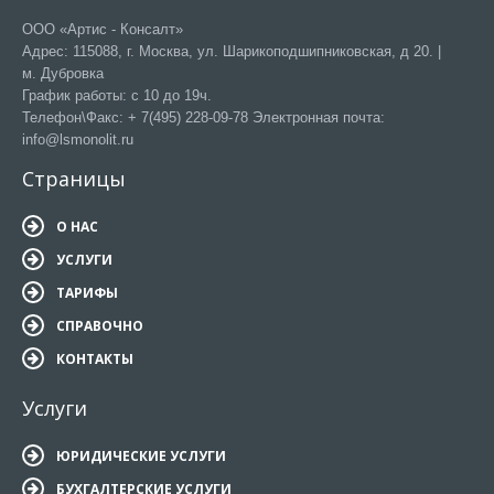
ООО «Артис - Консалт»
Адрес: 115088, г. Москва, ул. Шарикоподшипниковская, д 20. |
м. Дубровка
График работы: с 10 до 19ч.
Телефон\Факс: + 7(495) 228-09-78 Электронная почта:
info@lsmonolit.ru
Страницы
О НАС
УСЛУГИ
ТАРИФЫ
СПРАВОЧНО
КОНТАКТЫ
Услуги
ЮРИДИЧЕСКИЕ УСЛУГИ
БУХГАЛТЕРСКИЕ УСЛУГИ