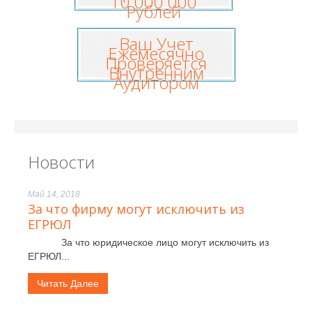
10 000 000
Рублей
Ваш Учет
Ежемесячно
Проверяется
Внутренним
Аудитором
Новости
Май 14, 2018
За что фирму могут исключить из
ЕГРЮЛ
За что юридическое лицо могут исключить из
ЕГРЮЛ...
Читать Далее