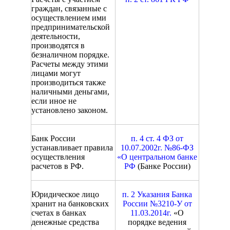
граждан, связанные с
осуществлением ими
предпринимательской
деятельности,
производятся в
безналичном порядке.
Расчеты между этими
лицами могут
производиться также
наличными деньгами,
если иное не
установлено законом.
Банк России
п. 4 ст. 4 ФЗ от
устанавливает правила
10.07.2002г. №86-ФЗ
осуществления
«О центральном банке
расчетов в РФ.
РФ
(Банке России)
Юридическое лицо
п. 2 Указания Банка
хранит на банковских
России №3210-У от
счетах в банках
11.03.2014г.
«О
денежные средства
порядке ведения