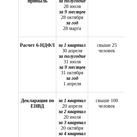
прибыль
за полугодие
28 июля
за 9 месяцев
28 октября
за год
28 марта
Расчет 6-НДФЛ
за 1 квартал
свыше 25
30 апреля
человек
за полугодие
31 июля
за 9 месяцев
31 октября
за год
1 апреля
Декларация по
за 1 квартал
свыше 100
ЕНВД
20 апреля
человек
за 2 квартал
20 июля
за 3 квартал
20 октября
за 4 квартал