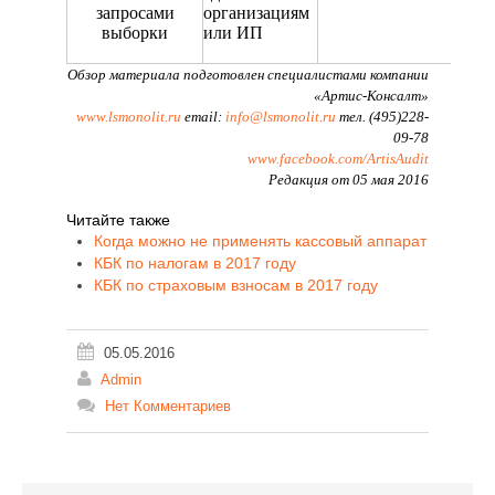
запросами
организациям
выборки
или ИП
Обзор материала подготовлен специалистами компании
«Артис-Консалт»
www.lsmonolit.ru
email:
info@lsmonolit.ru
тел
.
(495)228-
09-78
www.facebook.com/ArtisAudit
Редакция от 05 мая 2016
Читайте также
Когда можно не применять кассовый аппарат
КБК по налогам в 2017 году
КБК по страховым взносам в 2017 году
05.05.2016
Admin
Нет Комментариев