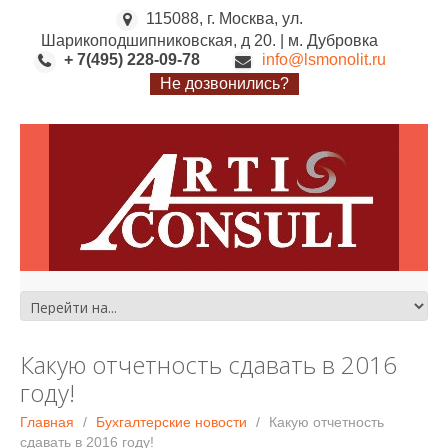
115088, г. Москва, ул.
Шарикоподшипниковская, д 20. | м. Дубровка
+ 7(495) 228-09-78
info@lsmonolit.ru
Не дозвонились?
Какую отчетность сдавать в 2016
году!
Главная
Бухгалтерские новости
Какую отчетность
сдавать в 2016 году!