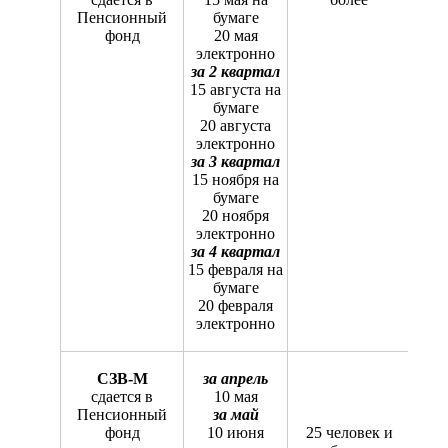
Пенсионный
бумаге
фонд
20 мая
электронно
за 2 квартал
15 августа на
бумаге
20 августа
электронно
за 3 квартал
15 ноября на
бумаге
20 ноября
электронно
за 4 квартал
15 февраля на
бумаге
20 февраля
электронно
СЗВ-М
за апрель
сдается в
10 мая
Пенсионный
за май
фонд
10 июня
25 человек и