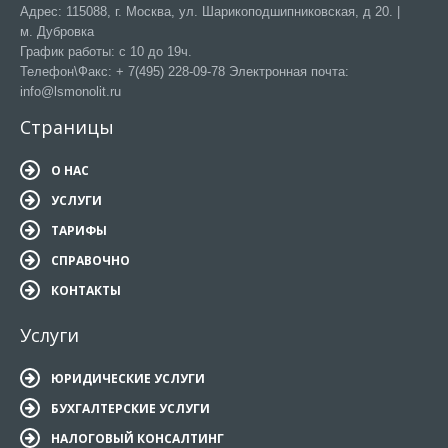
Адрес: 115088, г. Москва, ул. Шарикоподшипниковская, д 20. |
м. Дубровка
График работы: с 10 до 19ч.
Телефон\Факс: + 7(495) 228-09-78 Электронная почта:
info@lsmonolit.ru
Страницы
О НАС
УСЛУГИ
ТАРИФЫ
СПРАВОЧНО
КОНТАКТЫ
Услуги
ЮРИДИЧЕСКИЕ УСЛУГИ
БУХГАЛТЕРСКИЕ УСЛУГИ
НАЛОГОВЫЙ КОНСАЛТИНГ