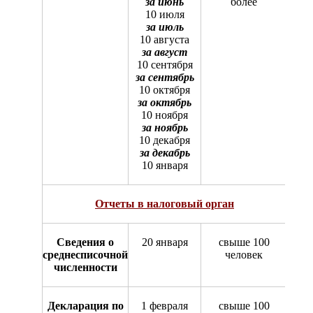
за июнь
более
10 июля
за июль
10 августа
за август
10 сентября
за сентябрь
10 октября
за октябрь
10 ноября
за ноябрь
10 декабря
за декабрь
10 января
Отчеты в налоговый орган
Сведения о
20 января
свыше 100
среднесписочной
человек
численности
Декларация по
1 февраля
свыше 100