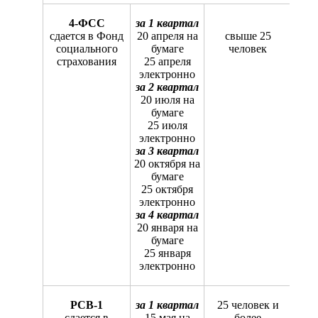
4-ФСС
за 1 квартал
сдается в Фонд
20 апреля на
свыше 25
социального
бумаге
человек
страхования
25 апреля
электронно
за 2 квартал
20 июля на
бумаге
25 июля
электронно
за 3 квартал
20 октября на
бумаге
25 октября
электронно
за 4 квартал
20 января на
бумаге
25 января
электронно
РСВ-1
за 1 квартал
25 человек и
сдается в
15 мая на
более