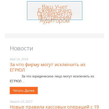
Ваш Учет
Ежемесячно
Проверяется
Внутренним
Аудитором
Новости
Май 14, 2018
За что фирму могут исключить из
ЕГРЮЛ
За что юридическое лицо могут исключить из
ЕГРЮЛ...
Читать Далее
Август 23, 2017
Новые правила кассовых операций с 19