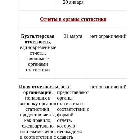
20 января
Отчеты в органы статистики
Бухгалтерская
31 марта
нет ограничений
отчетность
,
единовременные
отчеты,
вводимые
органами
статистики
Иная отчетность
Сроки
нет ограничений
организаций
,
предоставляют
попавших в
органы
выборку органов
статистики в
статистики,
соответствии с
предоставляется,
формой
как правило,
отчета,
ежеквартально
которую
или ежемесячно,
необходимо
в соответствии с
сдавать